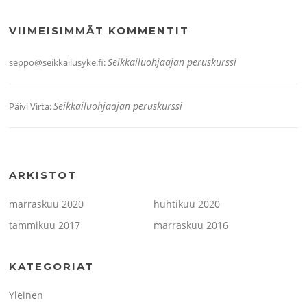
VIIMEISIMMÄT KOMMENTIT
Seikkailuohjaajan peruskurssi
seppo@seikkailusyke.fi
:
Seikkailuohjaajan peruskurssi
Päivi Virta
:
ARKISTOT
marraskuu 2020
huhtikuu 2020
tammikuu 2017
marraskuu 2016
KATEGORIAT
Yleinen