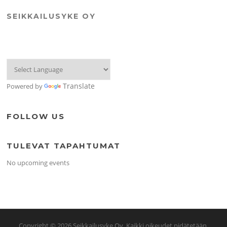
SEIKKAILUSYKE OY
Translate
Powered by
FOLLOW US
TULEVAT TAPAHTUMAT
No upcoming events
Copyright © 2026 Seikkailusyke Oy. Kaikki oikeudet pidätetään.