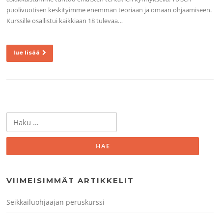
puolivuotisen keskityimme enemmän teoriaan ja omaan ohjaamiseen.
Kurssille osallistui kaikkiaan 18 tulevaa…
lue lisää
Haku:
VIIMEISIMMÄT ARTIKKELIT
Seikkailuohjaajan peruskurssi