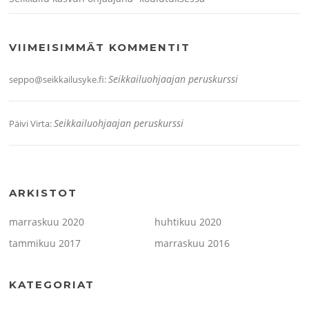
VIIMEISIMMÄT KOMMENTIT
Seikkailuohjaajan peruskurssi
seppo@seikkailusyke.fi
:
Seikkailuohjaajan peruskurssi
Päivi Virta
:
ARKISTOT
marraskuu 2020
huhtikuu 2020
tammikuu 2017
marraskuu 2016
KATEGORIAT