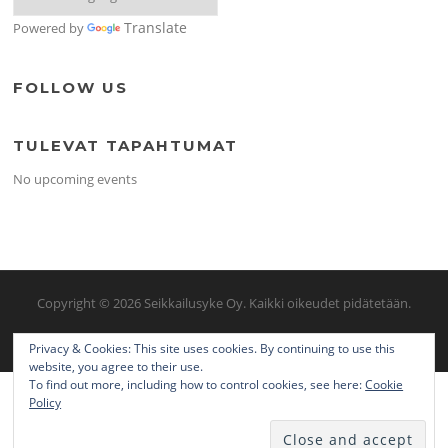
Translate
Powered by
FOLLOW US
TULEVAT TAPAHTUMAT
No upcoming events
Copyright © 2026 Seikkailusyke Oy. Kaikki oikeudet pidätetään.
Screenr parallax theme
/ FameThemes
Privacy & Cookies: This site uses cookies. By continuing to use this
website, you agree to their use.
To find out more, including how to control cookies, see here:
Cookie
Policy