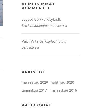
VIIMEISIMMÄT
KOMMENTIT
seppo@seikkailusyke.fi
:
Seikkailuohjaajan peruskurssi
Päivi Virta
:
Seikkailuohjaajan
peruskurssi
ARKISTOT
marraskuu 2020
huhtikuu 2020
tammikuu 2017
marraskuu 2016
KATEGORIAT