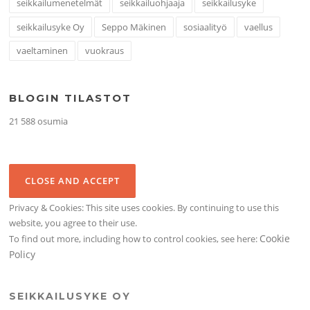
seikkailumenetelmät
seikkailuohjaaja
seikkailusyke
seikkailusyke Oy
Seppo Mäkinen
sosiaalityö
vaellus
vaeltaminen
vuokraus
BLOGIN TILASTOT
21 588 osumia
Privacy & Cookies: This site uses cookies. By continuing to use this
website, you agree to their use.
Cookie
To find out more, including how to control cookies, see here:
Policy
SEIKKAILUSYKE OY