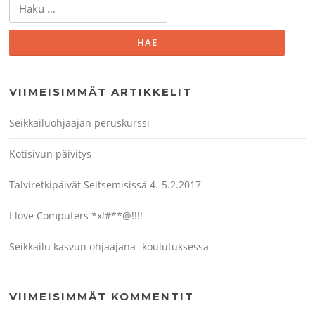
Haku:
VIIMEISIMMÄT ARTIKKELIT
Seikkailuohjaajan peruskurssi
Kotisivun päivitys
Talviretkipäivät Seitsemisissä 4.-5.2.2017
I love Computers *x!#**@!!!!
Seikkailu kasvun ohjaajana -koulutuksessa
VIIMEISIMMÄT KOMMENTIT