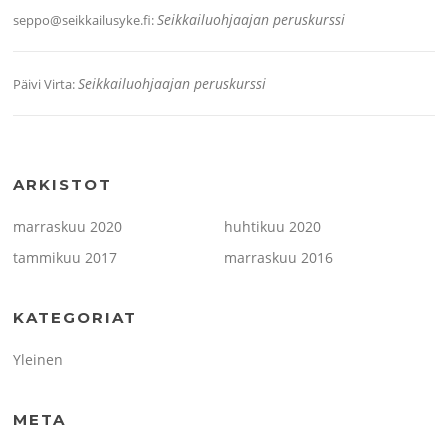
Seikkailuohjaajan peruskurssi
seppo@seikkailusyke.fi
:
Seikkailuohjaajan peruskurssi
Päivi Virta
:
ARKISTOT
marraskuu 2020
huhtikuu 2020
tammikuu 2017
marraskuu 2016
KATEGORIAT
Yleinen
META